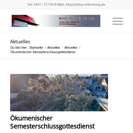
Tel: 0441 / 73 734 E-Mail: khg(at)khg-oldenburg.de
Aktuelles
Du bist hier:
Startseite
/
Aktuelles
/
Aktuelles
/
Ökumenischer Semesterschlussgottesdienst
Ökumenischer
Semesterschlussgottesdienst