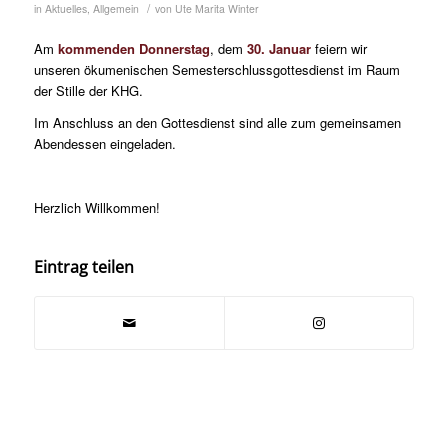
/
in
Aktuelles
,
Allgemein
von
Ute Marita Winter
Am
kommenden Donnerstag
, dem
30. Januar
feiern wir
unseren ökumenischen Semesterschlussgottesdienst im Raum
der Stille der KHG.
Im Anschluss an den Gottesdienst sind alle zum gemeinsamen
Abendessen eingeladen.
Herzlich Willkommen!
Eintrag teilen