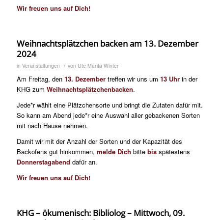
Wir freuen uns auf Dich!
Weihnachtsplätzchen backen am 13. Dezember
2024
/
in
Veranstaltungen
von
Ute Marita Winter
Am Freitag, den
13. Dezember
treffen wir uns um
13 Uhr
in der
KHG zum
Weihnachtsplätzchenbacken
.
Jede*r wählt eine Plätzchensorte und bringt die Zutaten dafür mit.
So kann am Abend jede*r eine Auswahl aller gebackenen Sorten
mit nach Hause nehmen.
Damit wir mit der Anzahl der Sorten und der Kapazität des
Backofens gut hinkommen,
melde Dich
bitte
bis
spätestens
Donnerstagabend
dafür an.
Wir freuen uns auf Dich!
KHG – ökumenisch: Bibliolog – Mittwoch, 09.