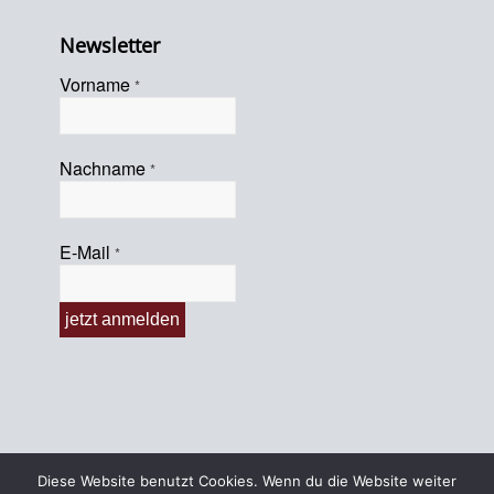
Newsletter
Vorname
*
Nachname
*
E-Mail
*
Diese Website benutzt Cookies. Wenn du die Website weiter