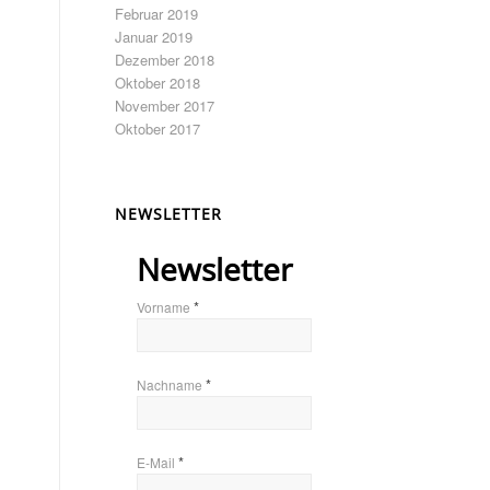
Februar 2019
Januar 2019
Dezember 2018
Oktober 2018
November 2017
Oktober 2017
NEWSLETTER
Newsletter
*
Vorname
*
Nachname
*
E-Mail