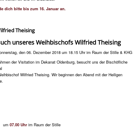
e dich bitte bis zum 16. Januar an.
lfried Theising
uch unseres Weihbischofs Wilfried Theising
nnerstag, den 06. Dezember 2018 um 18.15 Uhr im Raum der Stille & KHG
hmen der Visitation im Dekanat Oldenburg, besucht uns der Bischöfliche
al
eihbischof Wilfried Theising. Wir beginnen den Abend mit der Heiligen
e.
8 um
07.00 Uhr
im Raum der Stille