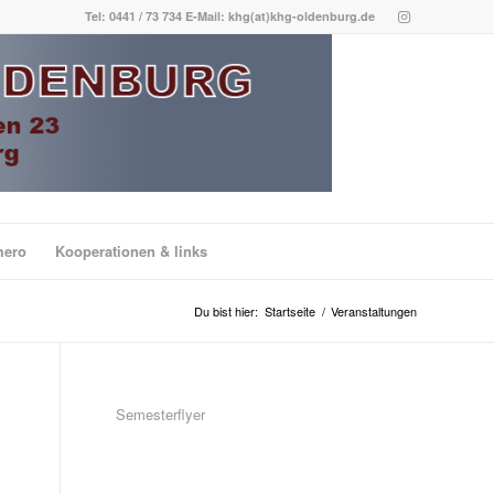
Tel: 0441 / 73 734 E-Mail: khg(at)khg-oldenburg.de
mero
Kooperationen & links
Du bist hier:
Startseite
/
Veranstaltungen
Semesterflyer