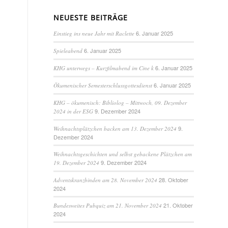
NEUESTE BEITRÄGE
6. Januar 2025
Einstieg ins neue Jahr mit Raclette
6. Januar 2025
Spieleabend
6. Januar 2025
KHG unterwegs – Kurzfilmabend im Cine k
6. Januar 2025
Ökumenischer Semesterschlussgottesdienst
KHG – ökumenisch: Bibliolog – Mittwoch, 09. Dezember
9. Dezember 2024
2024 in der ESG
9.
Weihnachtsplätzchen backen am 13. Dezember 2024
Dezember 2024
Weihnachtsgeschichten und selbst gebackene Plätzchen am
9. Dezember 2024
19. Dezember 2024
28. Oktober
Adventskranzbinden am 28. November 2024
2024
21. Oktober
Bundesweites Pubquiz am 21. November 2024
2024