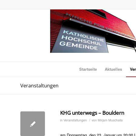
Startseite
Aktuelles
Ver
Veranstaltungen
KHG unterwegs – Bouldern
/
in
Veranstaltungen
von
Mirjam Muschalla
am Donnerstag, den 23. Januar um 20:00 Uh