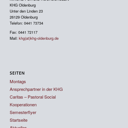
KHG Oldenburg
Unter den Linden 23
26129 Oldenburg
Telefon: 0441 73734
Fax: 0441 72117
Mail:
khg(at)khg-oldenburg.de
SEITEN
Montags
Ansprechpartner in der KHG
Caritas – Pastoral Social
Kooperationen
Semesterflyer
Startseite
Aktuelles