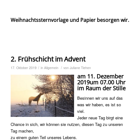
Weihnachtssternvorlage und Papier besorgen wir.
2. Frühschicht im Advent
/
/
17. Oktober 2019
in
Allgemein
von
Juliane Tiehen
am
11. Dezember
2019
um
07.00 Uhr
im Raum der Stille
Besinnen wir uns auf das
was wir haben, es ist so
viel.
Jeder neue Tag birgt eine
Chance in sich, wir können sie nutzen, diesen Tag zu unseren
Tag machen,
zu einem guten Teil unseres Lebens.