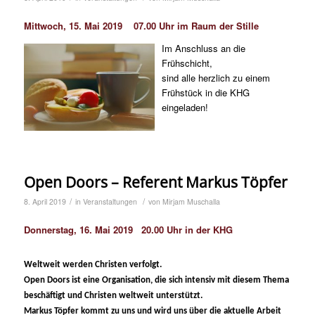
Mittwoch, 15. Mai 2019 07.00 Uhr im Raum der Stille
Im Anschluss an die
Frühschicht,
sind alle herzlich zu einem
Frühstück in die KHG
eingeladen!
Open Doors – Referent Markus Töpfer
/
/
8. April 2019
in
Veranstaltungen
von
Mirjam Muschalla
Donnerstag, 16. Mai 2019 20.00 Uhr in der KHG
Weltweit werden Christen verfolgt.
Open Doors ist eine Organisation, die sich intensiv mit diesem Thema
beschäftigt und Christen weltweit unterstützt.
Markus Töpfer kommt zu uns und wird uns über die aktuelle Arbeit