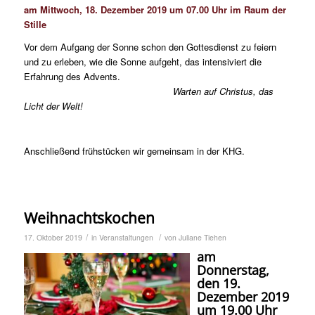
am Mittwoch, 18. Dezember 2019 um 07.00 Uhr im Raum der
Stille
Vor dem Aufgang der Sonne schon den Gottesdienst zu feiern
und zu erleben, wie die Sonne aufgeht, das intensiviert die
Erfahrung des Advents.
Warten auf Christus, das
Licht der W
elt!
Anschließend frühstücken wir gemeinsam in der KHG.
Weihnachtskochen
/
/
17. Oktober 2019
in
Veranstaltungen
von
Juliane Tiehen
am
Donnerstag,
den 19.
Dezember 2019
um 19.00 Uhr