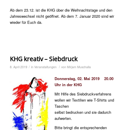
Ab dem 23.12. ist die KHG über die Weihnachtstage und den
Jahreswechsel nicht geöffnet. Ab dem 7. Januar 2020 sind wir
wieder für Euch da.
KHG kreativ – Siebdruck
/
/
8. April 2019
in
Veranstaltungen
von
Mirjam Muschalla
Donnerstag, 02. Mai 2019 20.00
Uhr in der KHG
Mit Hilfe des Siebdruckverfahrens
wollen wir Textilien wie T-Shirts und
Taschen
selbst bedrucken und sie dadurch
aufwerten.
Bitte bringt die entsprechenden