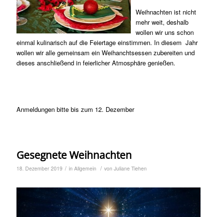
Weihnachten ist nicht
mehr weit, deshalb
wollen wir uns schon
einmal kulinarisch auf die Feiertage einstimmen. In diesem Jahr
wollen wir alle gemeinsam ein Weihanchtsessen zubereiten und
dieses anschließend in feierlicher Atmosphäre genießen.
Anmeldungen bitte bis zum 12. Dezember
Gesegnete Weihnachten
/
/
18. Dezember 2019
in
Allgemein
von
Juliane Tiehen