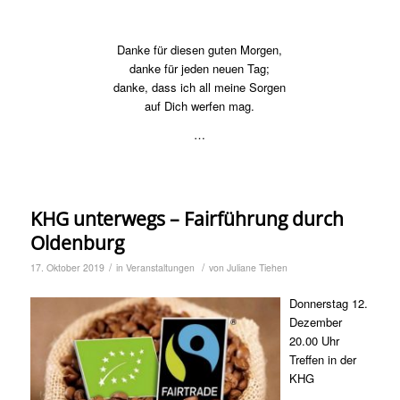
Danke für diesen guten Morgen,
danke für jeden neuen Tag;
danke, dass ich all meine Sorgen
auf Dich werfen mag.
…
KHG unterwegs – Fairführung durch
Oldenburg
/
/
17. Oktober 2019
in
Veranstaltungen
von
Juliane Tiehen
Donnerstag
12.
Dezember
20.00 Uhr
Treffen in der
KHG