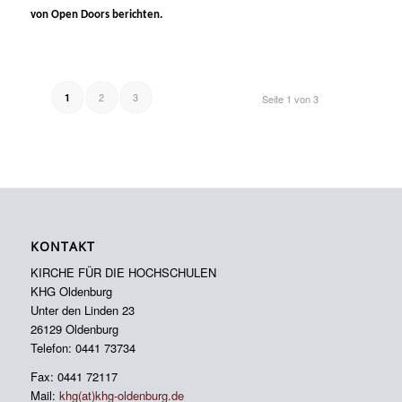
von Open Doors berichten.
2
3
1
Seite 1 von 3
KONTAKT
KIRCHE FÜR DIE HOCHSCHULEN
KHG Oldenburg
Unter den Linden 23
26129 Oldenburg
Telefon: 0441 73734
Fax: 0441 72117
Mail:
khg(at)khg-oldenburg.de