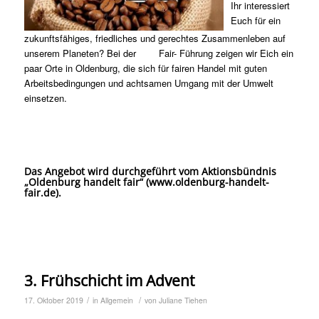
Ihr interessiert
Euch für ein
zukunftsfähiges, friedliches und gerechtes Zusammenleben auf
unserem Planeten? Bei der Fair- Führung zeigen wir Eich ein
paar Orte in Oldenburg, die sich für fairen Handel mit guten
Arbeitsbedingungen und achtsamen Umgang mit der Umwelt
einsetzen.
Das Angebot wird durchgeführt vom Aktionsbündnis
„Oldenburg handelt fair“ (www.oldenburg-handelt-
fair.de).
3. Frühschicht im Advent
/
/
17. Oktober 2019
in
Allgemein
von
Juliane Tiehen