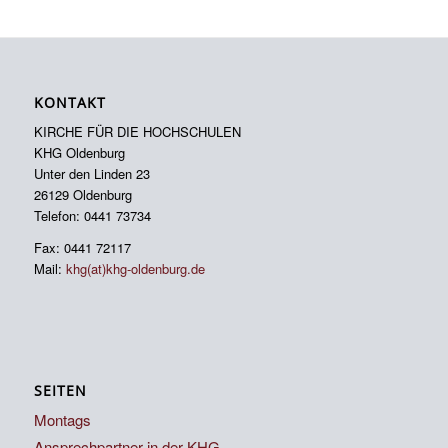
KONTAKT
KIRCHE FÜR DIE HOCHSCHULEN
KHG Oldenburg
Unter den Linden 23
26129 Oldenburg
Telefon: 0441 73734
Fax: 0441 72117
Mail:
khg(at)khg-oldenburg.de
SEITEN
Montags
Ansprechpartner in der KHG