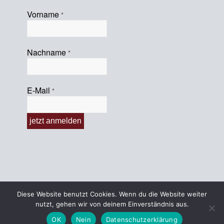
Vorname
*
Nachname
*
E-Mail
*
Diese Website benutzt Cookies. Wenn du die Website weiter
nutzt, gehen wir von deinem Einverständnis aus.
© 2022 KHG-Oldenburg
OK
Nein
Datenschutzerklärung
Impressum
Datenschutzerklärung