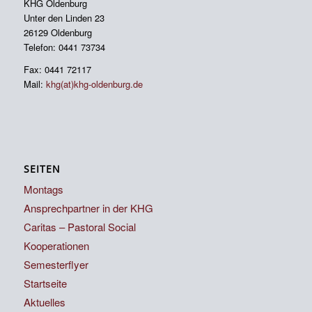
KHG Oldenburg
Unter den Linden 23
26129 Oldenburg
Telefon: 0441 73734
Fax: 0441 72117
Mail:
khg(at)khg-oldenburg.de
SEITEN
Montags
Ansprechpartner in der KHG
Caritas – Pastoral Social
Kooperationen
Semesterflyer
Startseite
Aktuelles