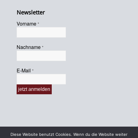
Newsletter
Vorname
*
Nachname
*
E-Mail
*
Diese Website benutzt Cookies. Wenn du die Website weiter