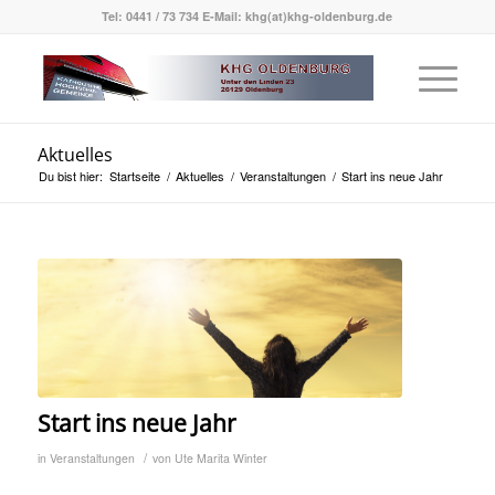
Tel: 0441 / 73 734 E-Mail: khg(at)khg-oldenburg.de
Aktuelles
Du bist hier:
Startseite
/
Aktuelles
/
Veranstaltungen
/
Start ins neue Jahr
Start ins neue Jahr
/
in
Veranstaltungen
von
Ute Marita Winter