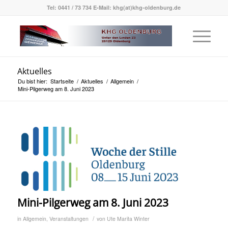
Tel: 0441 / 73 734 E-Mail: khg(at)khg-oldenburg.de
Aktuelles
Du bist hier:
Startseite
/
Aktuelles
/
Allgemein
/
Mini-Pilgerweg am 8. Juni 2023
Mini-Pilgerweg am 8. Juni 2023
/
in
Allgemein
,
Veranstaltungen
von
Ute Marita Winter