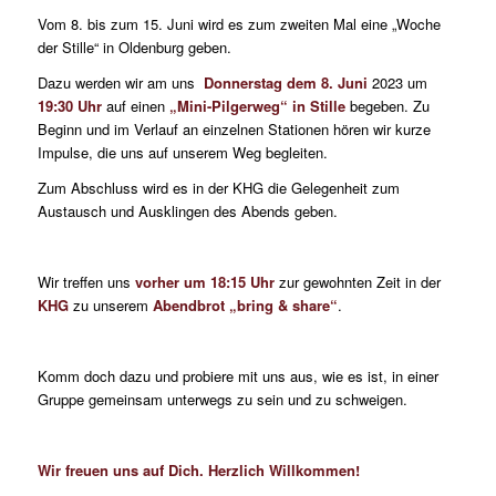
Vom 8. bis zum 15. Juni wird es zum zweiten Mal eine „Woche
der Stille“ in Oldenburg geben.
Dazu werden wir am uns
Donnerstag dem 8. Juni
2023 um
19:30 Uhr
auf einen
„Mini-Pilgerweg“ in Stille
begeben. Zu
Beginn und im Verlauf an einzelnen Stationen hören wir kurze
Impulse, die uns auf unserem Weg begleiten.
Zum Abschluss wird es in der KHG die Gelegenheit zum
Austausch und Ausklingen des Abends geben.
Wir treffen uns
vorher um 18:15 Uhr
zur gewohnten Zeit in der
KHG
zu unserem
Abendbrot „bring & share“
.
Komm doch dazu und probiere mit uns aus, wie es ist, in einer
Gruppe gemeinsam unterwegs zu sein und zu schweigen.
Wir freuen uns auf Dich. Herzlich Willkommen!