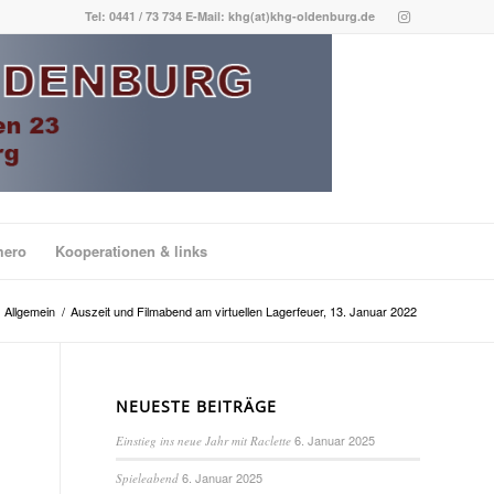
Tel: 0441 / 73 734 E-Mail: khg(at)khg-oldenburg.de
mero
Kooperationen & links
Allgemein
/
Auszeit und Filmabend am virtuellen Lagerfeuer, 13. Januar 2022
NEUESTE BEITRÄGE
6. Januar 2025
Einstieg ins neue Jahr mit Raclette
6. Januar 2025
Spieleabend