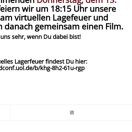
eiern wir um
18:15 Uhr
unsere
am virtuellen Lagefeuer und
n danach gemeinsam einen
Film
.
 uns sehr, wenn Du dabei bist!
elles Lagerfeuer findest Du hier:
udconf.uol.de/b/khg-8h2-61u-rgp