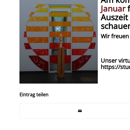
Januar
f
Auszeit
schaue
Wir freuen
Unser virtu
https://st
Eintrag teilen