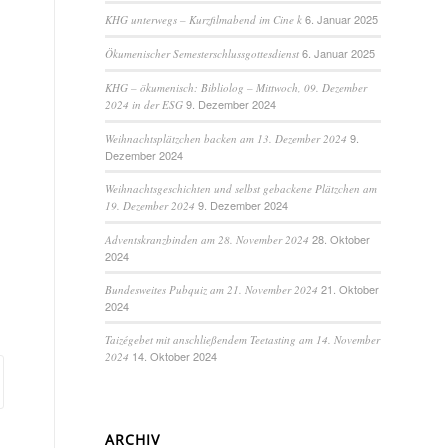
6. Januar 2025
KHG unterwegs – Kurzfilmabend im Cine k
6. Januar 2025
Ökumenischer Semesterschlussgottesdienst
KHG – ökumenisch: Bibliolog – Mittwoch, 09. Dezember
9. Dezember 2024
2024 in der ESG
9.
Weihnachtsplätzchen backen am 13. Dezember 2024
Dezember 2024
Weihnachtsgeschichten und selbst gebackene Plätzchen am
9. Dezember 2024
19. Dezember 2024
28. Oktober
Adventskranzbinden am 28. November 2024
2024
21. Oktober
Bundesweites Pubquiz am 21. November 2024
2024
Taizégebet mit anschließendem Teetasting am 14. November
14. Oktober 2024
2024
ARCHIV