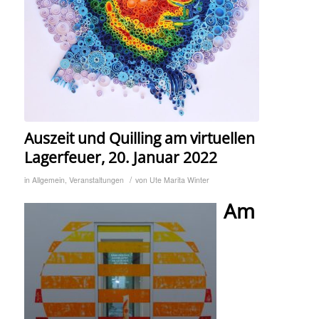
Auszeit und Quilling am virtuellen
Lagerfeuer, 20. Januar 2022
/
in
Allgemein
,
Veranstaltungen
von
Ute Marita Winter
Am