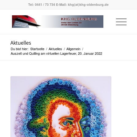
Tel: 0441 / 73 734 E-Mail: khg(at)khg-oldenburg.de
Aktuelles
Du bist hier:
Startseite
/
Aktuelles
/
Allgemein
/
Auszeit und Quilling am virtuellen Lagerfeuer, 20. Januar 2022