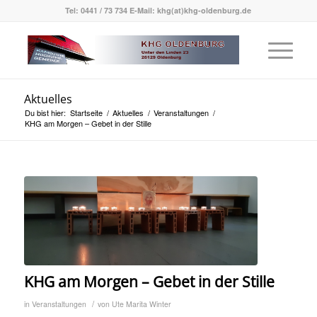
Tel: 0441 / 73 734 E-Mail: khg(at)khg-oldenburg.de
Aktuelles
Du bist hier:
Startseite
/
Aktuelles
/
Veranstaltungen
/
KHG am Morgen – Gebet in der Stille
KHG am Morgen – Gebet in der Stille
/
in
Veranstaltungen
von
Ute Marita Winter