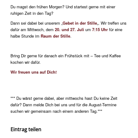
Du magst den frühen Morgen? Und startest gerne mit einer
ruhigen Zeit in den Tag?
Dann sei dabei bei unserem „
Gebet in der Stille
„. Wir treffen uns
dafür am Mittwoch, dem
20. und 27. Juli
um
7:15 Uhr
für eine
halbe Stunde im
Raum der Stille
.
Bring Dir gerne für danach ein Frühstück mit – Tee und Kaffee
kochen wir dafür.
Wir freuen uns auf Dich!
*** Du wärst gerne dabei, aber mittwochs hast Du keine Zeit
dafür? Dann melde Dich bei uns und für die August-Termine
suchen wir gemeinsam nach einem anderen Tag.***
Eintrag teilen