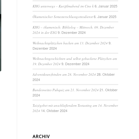
6. Januar 2025
KHG unterwegs – Kurzfilmabend im Cine k
6. Januar 2025
Ökumenischer Semesterschlussgottesdienst
KHG – ökumenisch: Bibliolog – Mittwoch, 09. Dezember
9. Dezember 2024
2024 in der ESG
9.
Weihnachtsplätzchen backen am 13. Dezember 2024
Dezember 2024
Weihnachtsgeschichten und selbst gebackene Plätzchen am
9. Dezember 2024
19. Dezember 2024
28. Oktober
Adventskranzbinden am 28. November 2024
2024
21. Oktober
Bundesweites Pubquiz am 21. November 2024
2024
Taizégebet mit anschließendem Teetasting am 14. November
14. Oktober 2024
2024
ARCHIV