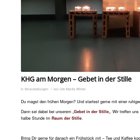
KHG am Morgen – Gebet in der Stille
/
in
Veranstaltungen
von
Ute Marita Winter
Du magst den frühen Morgen? Und startest gerne mit einer ruhige
Dann sei dabei bei unserem „
Gebet in der Stille
„. Wir treffen u
halbe Stunde im
Raum der Stille
.
Bring Dir gerne für danach ein Frühstück mit – Tee und Kaffee koc