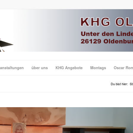
anstaltungen
über uns
KHG Angebote
Montags
Oscar Ro
Du bist hier:
St