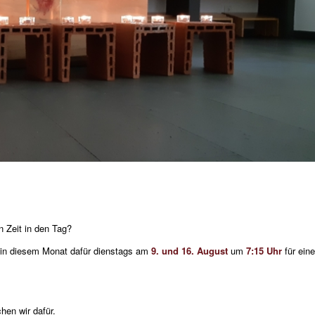
n Zeit in den Tag?
ns in diesem Monat dafür dienstags am
9. und 16. August
um
7:15 Uhr
für eine
hen wir dafür.